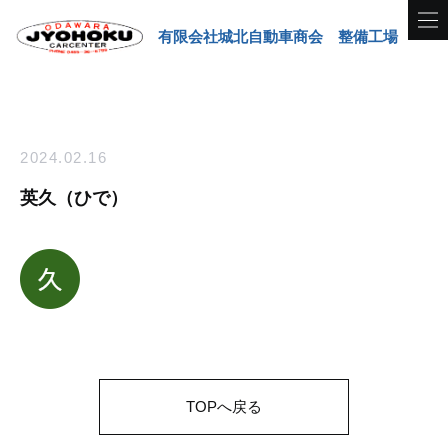
有限会社城北自動車商会 整備工場
2024.02.16
英久（ひで）
TOPへ戻る