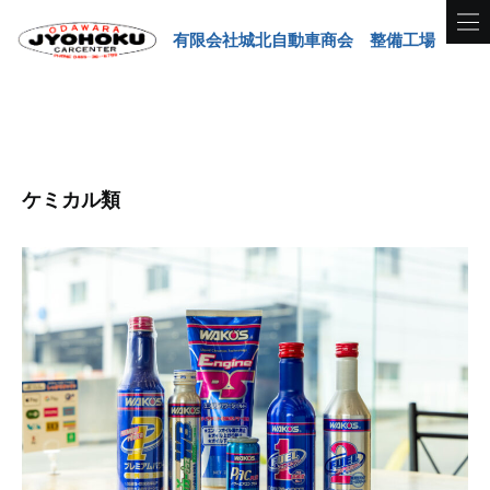
有限会社城北自動車商会 整備工場
ケミカル類