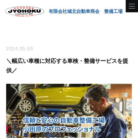
有限会社城北自動車商会 整備工場
2024.05.09
＼幅広い車種に対応する車検・整備サービスを提
供／