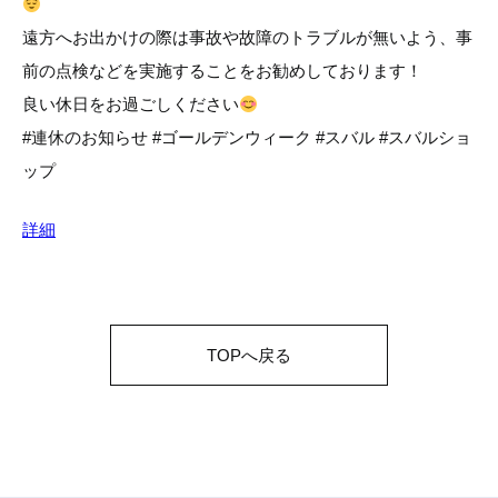
遠方へお出かけの際は事故や故障のトラブルが無いよう、事
前の点検などを実施することをお勧めしております！
良い休日をお過ごしください
#連休のお知らせ #ゴールデンウィーク #スバル #スバルショ
ップ
詳細
TOPへ戻る