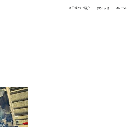
当工場のご紹介
お知らせ
360° V