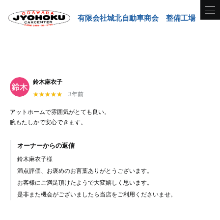
有限会社城北自動車商会 整備工場
鈴木麻衣子
3年前
アットホームで雰囲気がとても良い。
腕もたしかで安心できます。
オーナーからの返信
鈴木麻衣子様
満点評価、お褒めのお言葉ありがとうございます。
お客様にご満足頂けたようで大変嬉しく思います。
是非また機会がございましたら当店をご利用くださいませ。