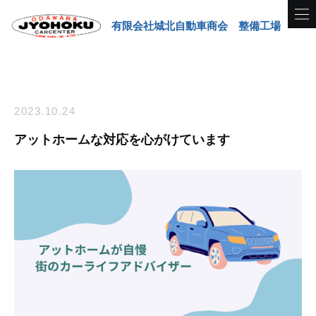
有限会社城北自動車商会 整備工場
2023.10.24
アットホームな対応を心がけています